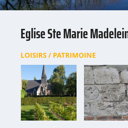
Eglise Ste Marie Madelei
LOISIRS / PATRIMOINE