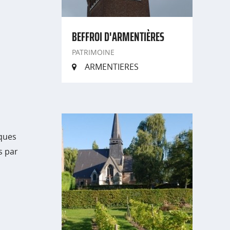
BEFFROI D'ARMENTIÈRES
PATRIMOINE
ARMENTIERES
iques
s par