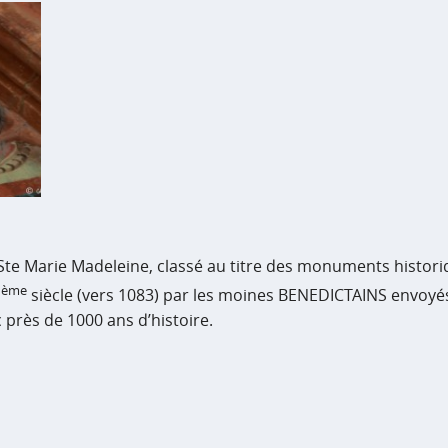
e Ste Marie Madeleine, classé au titre des monuments histor
ème
1
siècle (vers 1083) par les moines BENEDICTAINS envoyé
 près de 1000 ans d’histoire.