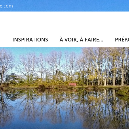
me.com
INSPIRATIONS
À VOIR, À FAIRE...
PRÉP