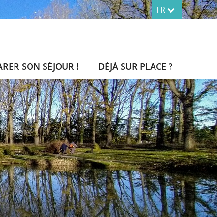
FR
ARER SON SÉJOUR !
DÉJÀ SUR PLACE ?