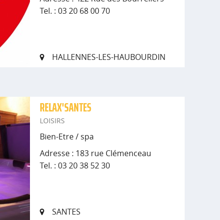
Tel. : 03 20 68 00 70
HALLENNES-LES-HAUBOURDIN
RELAX'SANTES
LOISIRS
Bien-Etre / spa
Adresse : 183 rue Clémenceau
Tel. : 03 20 38 52 30
SANTES