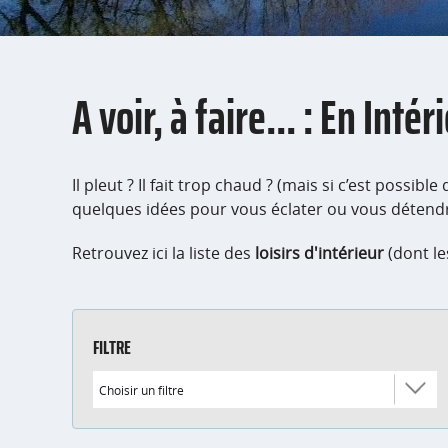
A voir, à faire... : En Intér
Il pleut ? Il fait trop chaud ? (mais si c’est possi
quelques idées pour vous éclater ou vous détendre
Retrouvez ici la liste des
loisirs d'intérieur
(dont l
FILTRE