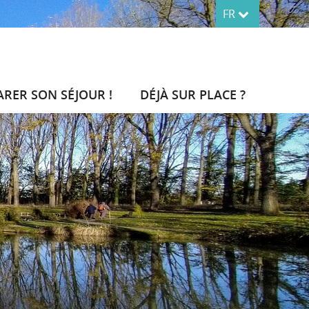
FR
ARER SON SÉJOUR !
DÉJÀ SUR PLACE ?