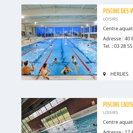
PISCINE DES 
LOISIRS
Centre aquat
Adresse : 40 
Tel. : 03 28 5
HERLIES
PISCINE CALY
LOISIRS
Centre aquat
Adresse : 17 