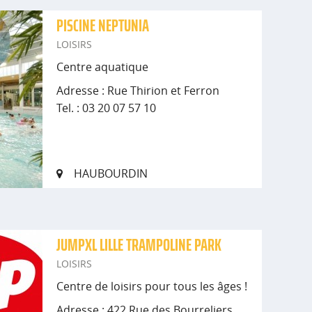
PISCINE NEPTUNIA
LOISIRS
Centre aquatique
Adresse : Rue Thirion et Ferron
Tel. : 03 20 07 57 10
HAUBOURDIN
JUMPXL LILLE TRAMPOLINE PARK
LOISIRS
Centre de loisirs pour tous les âges !
Adresse : 422 Rue des Bourreliers