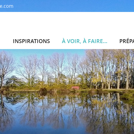
me.com
INSPIRATIONS
À VOIR, À FAIRE...
PRÉP