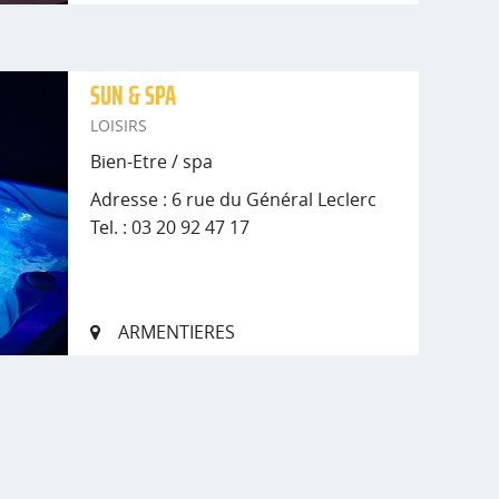
SUN & SPA
LOISIRS
Bien-Etre / spa
Adresse : 6 rue du Général Leclerc
Tel. : 03 20 92 47 17
ARMENTIERES