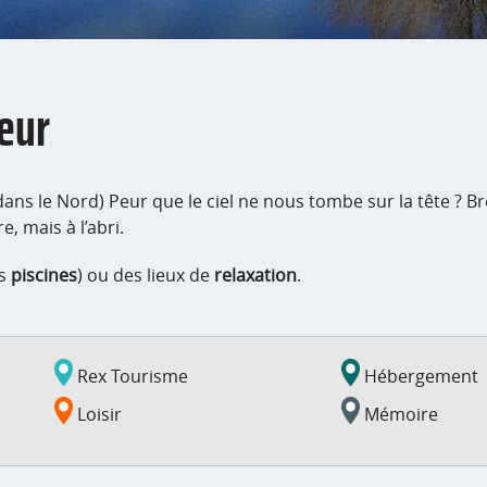
ieur
ble dans le Nord) Peur que le ciel ne nous tombe sur la tête ? 
, mais à l’abri.
es
piscines
) ou des lieux de
relaxation
.
Rex Tourisme
Hébergement
Loisir
Mémoire