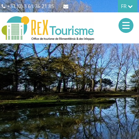
+33 (0) 3 61 76 21 85
FR